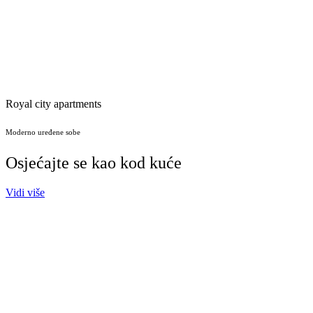
Royal city apartments
Moderno uređene sobe
Osjećajte se kao kod kuće
Vidi više